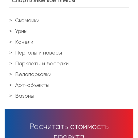
Спортивные комплексы
Скамейки
Урны
Качели
Перголы и навесы
Парклеты и беседки
Велопарковки
Арт-объекты
Вазоны
Расчитать стоимость
проекта